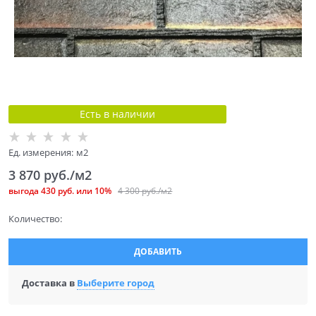
Есть в наличии
Ед. измерения:
м2
3 870
 руб./м2
выгода
430 руб.
или
10%
4 300
 руб./м2
Количество:
ДОБАВИТЬ
Доставка в
Выберите город