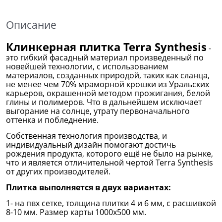
Описание
Клинкерная плитка Terra Synthesis
-
это гибкий фасадный материал произведенный по
новейшей технологии, с использованием
материалов, созданных природой, таких как сланца,
не менее чем 70% мраморной крошки из Уральских
карьеров, окрашенной методом прожигания, белой
глины и полимеров. Что в дальнейшем исключает
выгорание на солнце, утрату первоначального
оттенка и побледнение.
Собственная технология производства, и
индивидуальный дизайн помогают достичь
рождения продукта, которого ещё не было на рынке,
что и является отличительной чертой Terra Synthesis
от других производителей.
Плитка выполняется в двух вариантах:
1- на пвх сетке, толщина плитки 4 и 6 мм, с расшивкой
8-10 мм. Размер карты 1000х500 мм.