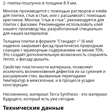
2- плитка поштучно
в толщине 8-9 мм.
Монтаж производится с помощью растворов и клеёв
для плитки, стык в стык, или с расшивкой с помощью
крестиков. Монтаж "стык в стык", рекомендуется для
плиток с фасками. Рекомендуем использовать клей
нашего производства, разработанный специально
для наших материалов.
Толщина плитки в формате "Стандарт +" (6 мм)
надежно закрывает фасад практически природным
сланцем с мраморным содержанием не менее 70%.
Это создаёт дополнительную возможность сохранять
тепло, а фасаду дышать.
Свойство пластичности материала, позволяет
исключить возникновения дефектов из-за сужения и
расширения стен, вызванные перепадами
температур в межсезонье, и в процессе усадки
конструкции.
Несомненно, материал Terra Synthesis - это
материал
будущего, который есть уже сегодня.
Технические данные