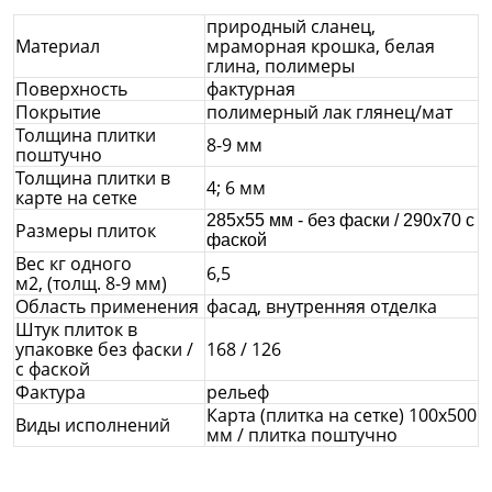
природный сланец,
Материал
мраморная крошка, белая
глина, полимеры
Поверхность
фактурная
Покрытие
полимерный лак глянец/мат
Толщина плитки
8-9 мм
поштучно
Толщина плитки в
4; 6 мм
карте на сетке
285х55 мм - без фаски / 290х70 с
Размеры плиток
фаской
Вес кг одного
6,5
м2, (толщ. 8-9 мм)
Область применения
фасад, внутренняя отделка
Штук плиток в
упаковке без фаски /
168 / 126
с фаской
Фактура
рельеф
Карта (плитка на сетке) 100х500
Виды исполнений
мм / плитка поштучно