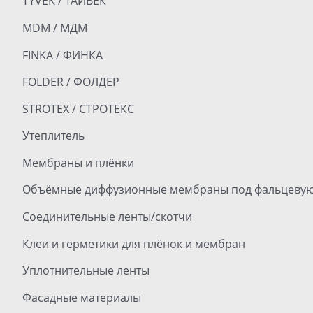
TYVEK / ТАЙВЕК
MDM / МДМ
FINKA / ФИНКА
FOLDER / ФОЛДЕР
STROTEX / СТРОТЕКС
Утеплитель
Мембраны и плёнки
Объёмные диффузионные мембраны под фальцевую
Соединительные ленты/скотчи
Клеи и герметики для плёнок и мембран
Уплотнительные ленты
Фасадные материалы