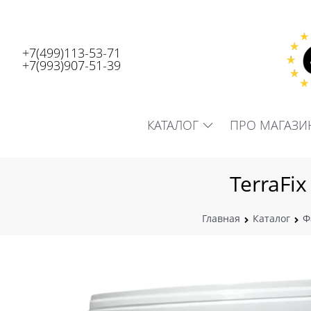
+7(499)113-53-71
+7(993)907-51-39
КАТАЛОГ
ПРО МАГАЗИ
TerraFi
Главная
Каталог
Ф