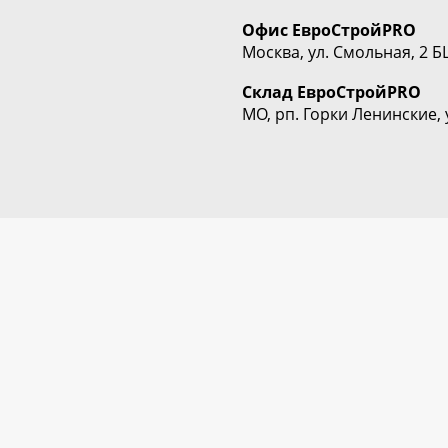
Офис
ЕвроСтрой
PRO
Москва, ул. Смольная, 2 Б
Склад
ЕвроСтрой
PRO
МО, рп. Горки Ленинские, 