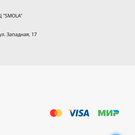
Ц "SMOLA"
ул. Западная, 17