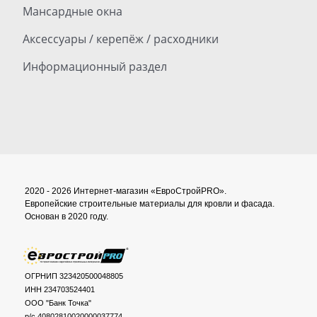
Мансардные окна
Аксессуары / керепёж / расходники
Информационный раздел
2020 - 2026 Интернет-магазин «ЕвроСтройPRO».
Европейские строительные материалы для кровли и фасада.
Основан в 2020 году.
ОГРНИП 323420500048805
ИНН 234703524401
ООО "Банк Точка"
р/с 40802810020000037774