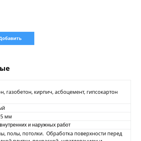
Добавить
ные
н, газобетон, кирпич, асбоцемент, гипсокартон
ый
- 5 мм
 внутренних и наружных
работ
ны, полы, потолки. Обработка поверхности перед