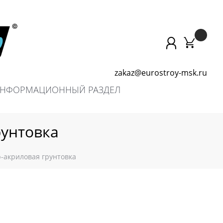
zakaz@eurostroy-msk.ru
НФОРМАЦИОННЫЙ РАЗДЕЛ
рунтовка
р-акриловая грунтовка