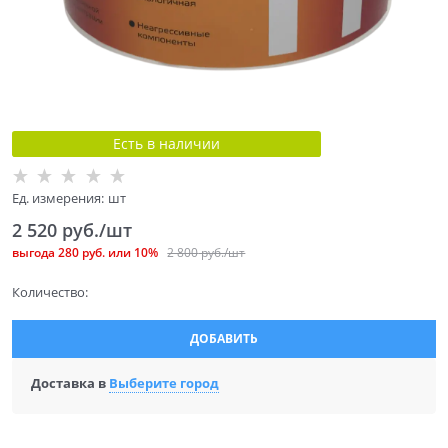
Есть в наличии
Ед. измерения:
шт
2 520
 руб./шт
выгода
280 руб.
или
10%
2 800
 руб./шт
Количество:
ДОБАВИТЬ
Доставка в
Выберите город