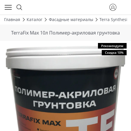
Главная
Каталог
Фасадные материалы
Terra Synthesis
TerraFix Max 10л Полимер-акриловая грунтовка
Рекомендуем
Скидка 10%