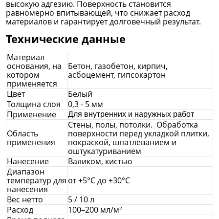
высокую адгезию. Поверхность становится
равномерно впитывающей, что снижает расход
материалов и гарантирует долговечный результат.
Технические данные
Материал
основания, на
Бетон, газобетон, кирпич,
котором
асбоцемент, гипсокартон
применяется
Цвет
Белый
Толщина слоя
0,3 - 5 мм
Применение
Для внутренних и наружных
работ
Стены, полы, потолки. Обработка
Область
поверхности перед укладкой плитки,
применения
покраской, шпатлеванием и
оштукатуриванием
Нанесение
Валиком, кистью
Диапазон
температур для
от +5°C до +30°C
нанесения
Вес нетто
5 / 10 л
Расход
100–200 мл/м²