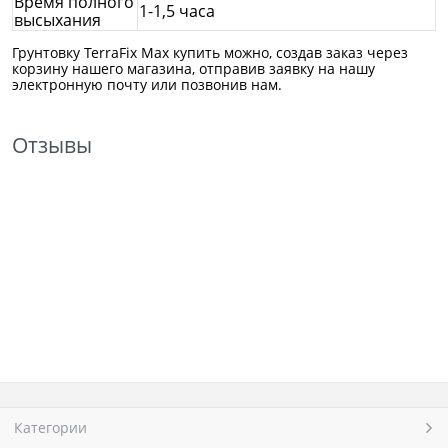
Время полного
1-1,5 часа
высыхания
Грунтовку TerraFix Max купить можно, создав заказ через
корзину нашего магазина, отправив заявку на нашу
электронную почту или позвонив нам.
Отзывы
Категории