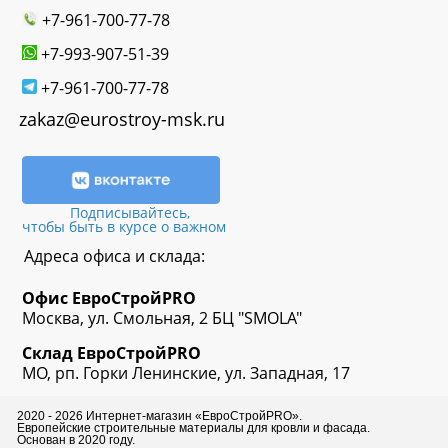
+7-961-700-77-78
+7-993-907-51-39
+7-961-700-77-78
zakaz@eurostroy-msk.ru
Подписывайтесь,
чтобы быть в курсе о важном
Адреса офиса и склада:
Офис
ЕвроСтрой
PRO
Москва, ул. Смольная, 2 БЦ "SMOLA"
Склад
ЕвроСтрой
PRO
МО, рп. Горки Ленинские, ул. Западная, 17
2020 - 2026 Интернет-магазин «ЕвроСтройPRO».
Европейские строительные материалы для кровли и фасада.
Основан в 2020 году.