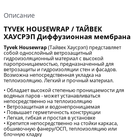
Описание
TYVEK HOUSEWRAP / ТАЙВЕК
ХАУСРЭП Диффузионная мембрана
Tyvek Housewrap
(Тайвек Хаусрэп) представляет
собой однослойный ветрозащитный
гидроизоляционный материал с высокой
паропроницаемостью, предназначенный для
ветрозащиты и гидроизоляции стен и фасадов.
Возможна непосредственная укладка на
теплоизоляцию. Легкий и прочный материал.
• Обладает высокой степенью проницаемости для
водяных паров - может устанавливаться
непосредственно на теплоизоляцию
• Ветрозащитная и водонепроницаемая
• Повышает герметичность конструкции
• Легкая, гибкая и простая в установке
• Крепится непосредственно на стойки каркаса,
обшивочную фанеру/ОСП, теплоизоляцию или
блочную кладку