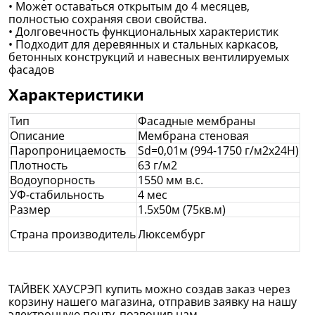
• Может оставаться открытым до 4 месяцев,
полностью сохраняя свои свойства.
• Долговечность функциональных характеристик
• Подходит для деревянных и стальных каркасов,
бетонных конструкций и навесных вентилируемых
фасадов
Характеристики
Тип
Фасадные мембраны
Описание
Мембрана стеновая
Паропроницаемость
Sd=0,01м (994-1750 г/м2х24Н)
Плотность
63 г/м2
Водоупорность
1550 мм в.с.
УФ-стабильность
4 мес
Размер
1.5х50м (75кв.м)
Страна производитель
Люксембург
ТАЙВЕК ХАУСРЭП купить можно создав заказ через
корзину нашего магазина, отправив заявку на нашу
электронную почту, позвонив нам.