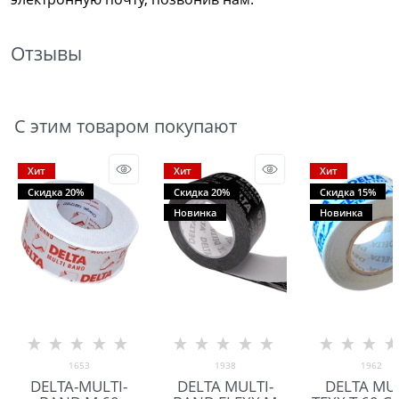
Отзывы
С этим товаром покупают
Хит
Хит
Хит
Скидка 20%
Скидка 20%
Скидка 15%
Новинка
Новинка
1653
1938
1962
DELTA-MULTI-
DELTA MULTI-
DELTA MU