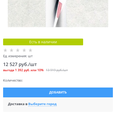
Есть в наличии
Ед. измерения:
шт
12 527
 руб./шт
выгода
1 392 руб.
или
10%
13 919
 руб./шт
Количество:
ДОБАВИТЬ
Доставка в
Выберите город