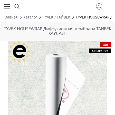
Главная
Каталог
TYVEK / ТАЙВЕК
TYVEK HOUSEWRAP Ди
TYVEK HOUSEWRAP Диффузионная мембрана ТАЙВЕК
ХАУСРЭП
Хит
Скидка 10%