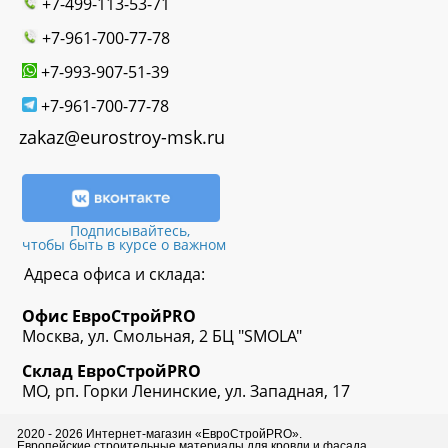
+7-499-113-53-71
+7-961-700-77-78
+7-993-907-51-39
+7-961-700-77-78
zakaz@eurostroy-msk.ru
Подписывайтесь,
чтобы быть в курсе о важном
Адреса офиса и склада:
Офис
ЕвроСтрой
PRO
Москва, ул. Смольная, 2 БЦ "SMOLA"
Склад
ЕвроСтрой
PRO
МО, рп. Горки Ленинские, ул. Западная, 17
2020 - 2026 Интернет-магазин «ЕвроСтройPRO».
Европейские строительные материалы для кровли и фасада.