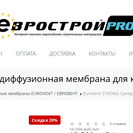
Н
ОПЛАТА
ДОСТАВКА
КОНТАКТЫ
И
диффузионная мембрана для 
ные мембраны EUROVENT / ЕВРОВЕНТ
Eurovent STRONG Супер
Скидка 20%
0 отзывов
16 900
 руб./шт