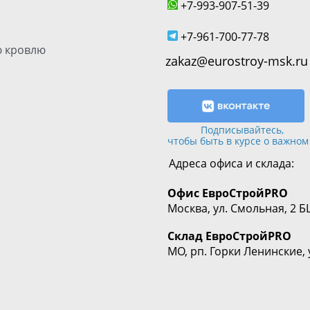
+7-993-907-51-39
+7-961-700-77-78
 кровлю
zakaz@eurostroy-msk.ru
Подписывайтесь,
чтобы быть в курсе о важном
Адреса офиса и склада:
Офис
ЕвроСтрой
PRO
Москва, ул. Смольная, 2 Б
Склад
ЕвроСтрой
PRO
МО, рп. Горки Ленинские, 