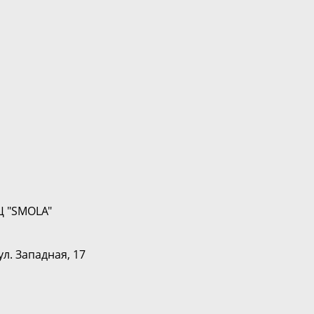
Ц "SMOLA"
ул. Западная, 17