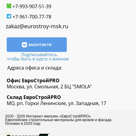
+7-993-907-51-39
+7-961-700-77-78
zakaz@eurostroy-msk.ru
Подписывайтесь,
чтобы быть в курсе о важном
Адреса офиса и склада:
Офис
ЕвроСтрой
PRO
Москва, ул. Смольная, 2 БЦ "SMOLA"
Склад
ЕвроСтрой
PRO
МО, рп. Горки Ленинские, ул. Западная, 17
2020 - 2026 Интернет-магазин «ЕвроСтройPRO».
Европейские строительные материалы для кровли и фасада.
Основан в 2020 году.