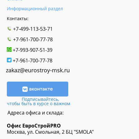
Информационный раздел
Контакты:
+7-499-113-53-71
+7-961-700-77-78
+7-993-907-51-39
+7-961-700-77-78
zakaz@eurostroy-msk.ru
Подписывайтесь,
чтобы быть в курсе о важном
Адреса офиса и склада:
Офис
ЕвроСтрой
PRO
Москва, ул. Смольная, 2 БЦ "SMOLA"