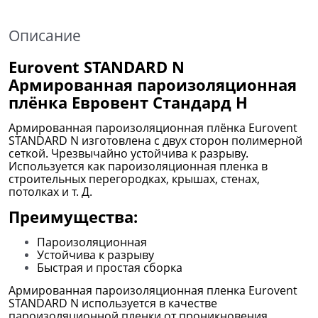
Описание
Eurovent STANDARD N
Армированная пароизоляционная
плёнка Евровент Стандард Н
Армированная пароизоляционная плёнка Eurovent
STANDARD N изготовлена с двух сторон полимерной
сеткой. Чрезвычайно устойчива к разрыву.
Используется как пароизоляционная пленка в
строительных перегородках, крышах, стенах,
потолках и т. Д.
Преимущества:
Пароизоляционная
Устойчива к разрыву
Быстрая и простая сборка
Армированная пароизоляционная пленка Eurovent
STANDARD N используется в качестве
пароизоляционной пленки от проникновения