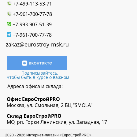
+7-499-113-53-71
+7-961-700-77-78
+7-993-907-51-39
+7-961-700-77-78
zakaz@eurostroy-msk.ru
Подписывайтесь,
чтобы быть в курсе о важном
Адреса офиса и склада:
Офис
ЕвроСтрой
PRO
Москва, ул. Смольная, 2 БЦ "SMOLA"
Склад
ЕвроСтрой
PRO
МО, рп. Горки Ленинские, ул. Западная, 17
2020 - 2026 Интернет-магазин «ЕвроСтройPRO».