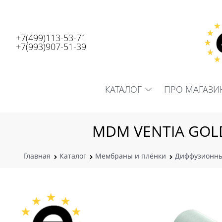
+7(499)113-53-71
+7(993)907-51-39
КАТАЛОГ
ПРО МАГАЗИ
MDM VENTIA GOLD
Главная
Каталог
Мембраны и плёнки
Диффузионны