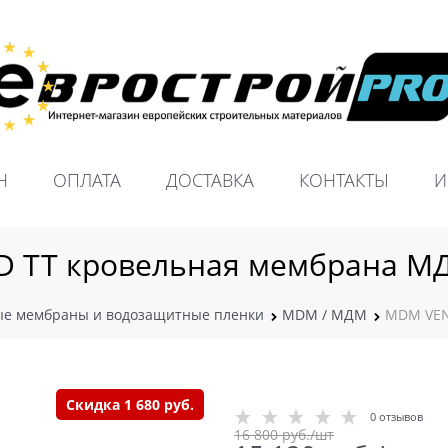
Н
ОПЛАТА
ДОСТАВКА
КОНТАКТЫ
И
 ТТ кровельная мембрана МД
е мембраны и водозащитные пленки
MDM / МДМ
MDM VEN
Скидка 1 680 руб.
0 отзывов
16 800
 руб./шт