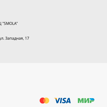
Ц "SMOLA"
ул. Западная, 17