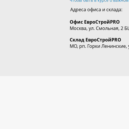
чтобы быть в курсе о важном
Адреса офиса и склада:
Офис
ЕвроСтрой
PRO
Москва, ул. Смольная, 2 Б
Склад
ЕвроСтрой
PRO
МО, рп. Горки Ленинские, 