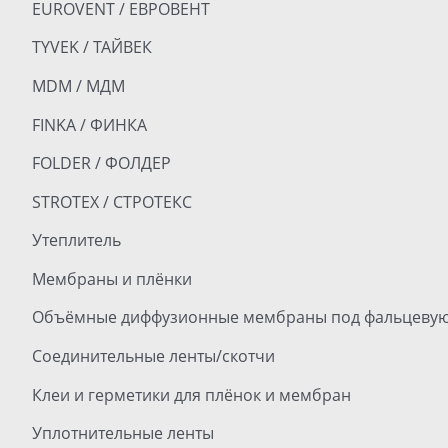
EUROVENT / ЕВРОВЕНТ
TYVEK / ТАЙВЕК
MDM / МДМ
FINKA / ФИНКА
FOLDER / ФОЛДЕР
STROTEX / СТРОТЕКС
Утеплитель
Мембраны и плёнки
Объёмные диффузионные мембраны под фальцевую
Соединительные ленты/скотчи
Клеи и герметики для плёнок и мембран
Уплотнительные ленты