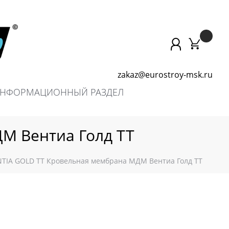
zakaz@eurostroy-msk.ru
НФОРМАЦИОННЫЙ РАЗДЕЛ
М Вентиа Голд ТТ
TIA GOLD TT Кровельная мембрана МДМ Вентиа Голд ТТ