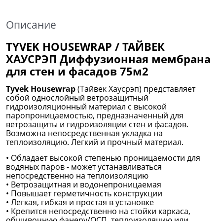
Описание
TYVEK HOUSEWRAP / ТАЙВЕК
ХАУСРЭП Диффузионная мембрана
для стен и фасадов 75м2
Tyvek Housewrap
(Тайвек Хаусрэп) представляет
собой однослойный ветрозащитный
гидроизоляционный материал с высокой
паропроницаемостью, предназначенный для
ветрозащиты и гидроизоляции стен и фасадов.
Возможна непосредственная укладка на
теплоизоляцию. Легкий и прочный материал.
• Обладает высокой степенью проницаемости для
водяных паров - может устанавливаться
непосредственно на теплоизоляцию
• Ветрозащитная и водонепроницаемая
• Повышает герметичность конструкции
• Легкая, гибкая и простая в установке
• Крепится непосредственно на стойки каркаса,
обшивочную фанеру/ОСП, теплоизоляцию или