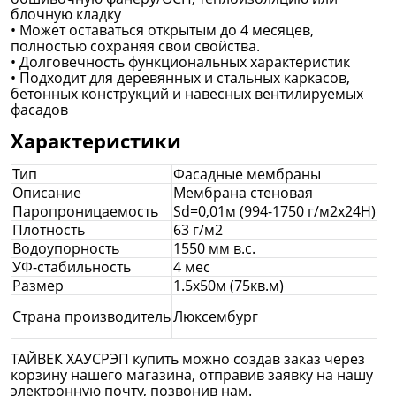
блочную кладку
• Может оставаться открытым до 4 месяцев,
полностью сохраняя свои свойства.
• Долговечность функциональных характеристик
• Подходит для деревянных и стальных каркасов,
бетонных конструкций и навесных вентилируемых
фасадов
Характеристики
Тип
Фасадные мембраны
Описание
Мембрана стеновая
Паропроницаемость
Sd=0,01м (994-1750 г/м2х24Н)
Плотность
63 г/м2
Водоупорность
1550 мм в.с.
УФ-стабильность
4 мес
Размер
1.5х50м (75кв.м)
Страна производитель
Люксембург
ТАЙВЕК ХАУСРЭП купить можно создав заказ через
корзину нашего магазина, отправив заявку на нашу
электронную почту, позвонив нам.